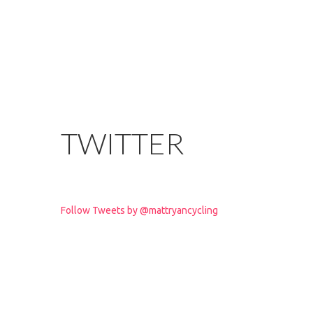
TWITTER
Follow Tweets by @mattryancycling