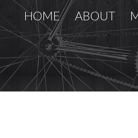
HOME
ABOUT
M