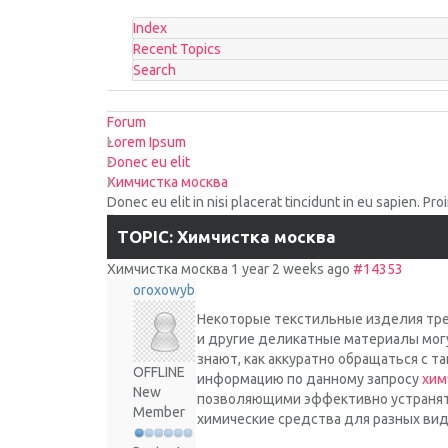
Index
Recent Topics
Search
Forum
Lorem Ipsum
Donec eu elit
Химчистка москва
Donec eu elit in nisi placerat tincidunt in eu sapien. Pr
TOPIC: Химчистка москва
Химчистка москва
1 year 2 weeks ago
#14353
oroxowyb
Некоторые текстильные изделия треб
и другие деликатные материалы мог
знают, как аккуратно обращаться с т
OFFLINE
информацию по данному запросу
хим
New
позволяющими эффективно устранять
Member
химические средства для разных вид