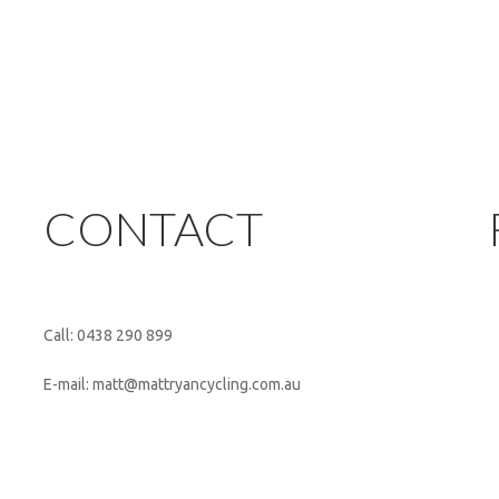
CONTACT
Call: 0438 290 899
E-mail: matt@mattryancycling.com.au