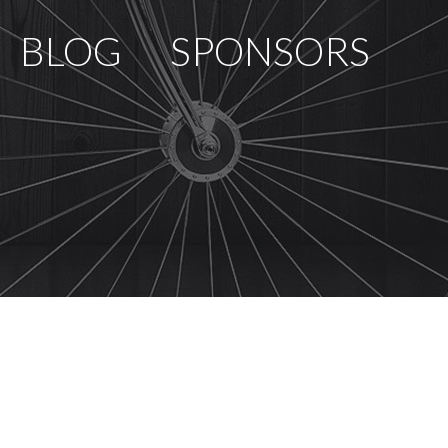
BLOG
SPONSORS
PCOMING RACES
RACE REVIEWS