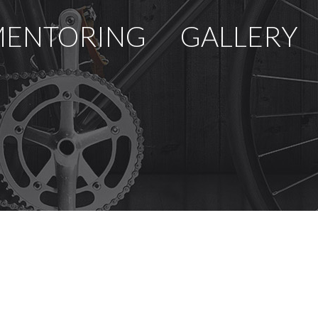
ENTORING
GALLERY
U