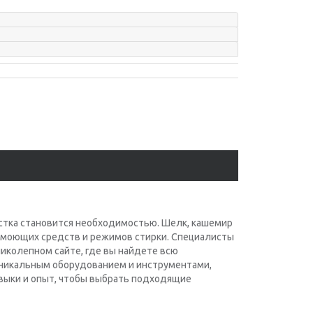
истка становится необходимостью. Шелк, кашемир
а моющих средств и режимов стирки. Специалисты
еликолепном сайте, где вы найдете всю
уникальным оборудованием и инструментами,
выки и опыт, чтобы выбрать подходящие